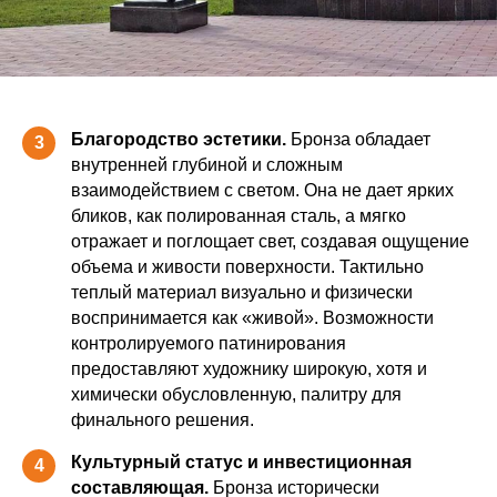
Благородство эстетики.
Бронза обладает
3
внутренней глубиной и сложным
взаимодействием с светом. Она не дает ярких
бликов, как полированная сталь, а мягко
отражает и поглощает свет, создавая ощущение
объема и живости поверхности. Тактильно
теплый материал визуально и физически
воспринимается как «живой». Возможности
контролируемого патинирования
предоставляют художнику широкую, хотя и
химически обусловленную, палитру для
финального решения.
Культурный статус и инвестиционная
4
составляющая.
Бронза исторически