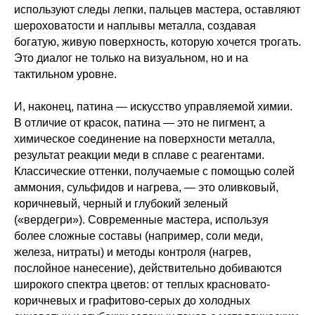
используют следы лепки, пальцев мастера, оставляют
шероховатости и наплывы металла, создавая
богатую, живую поверхность, которую хочется трогать.
Это диалог не только на визуальном, но и на
тактильном уровне.
И, наконец, патина — искусство управляемой химии.
В отличие от красок, патина — это не пигмент, а
химическое соединение на поверхности металла,
результат реакции меди в сплаве с реагентами.
Классические оттенки, получаемые с помощью солей
аммония, сульфидов и нагрева, — это оливковый,
коричневый, черный и глубокий зеленый
(«вердегри»). Современные мастера, используя
более сложные составы (например, соли меди,
железа, нитраты) и методы контроля (нагрев,
послойное нанесение), действительно добиваются
широкого спектра цветов: от теплых красновато-
коричневых и графитово-серых до холодных