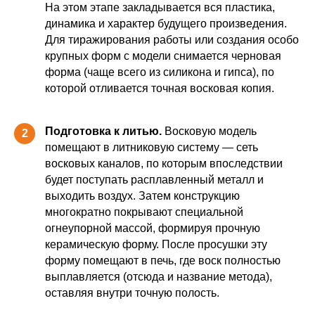
На этом этапе закладывается вся пластика,
динамика и характер будущего произведения.
Для тиражирования работы или создания особо
крупных форм с модели снимается черновая
форма (чаще всего из силикона и гипса), по
которой отливается точная восковая копия.
Подготовка к литью.
Восковую модель
2
помещают в литниковую систему — сеть
восковых каналов, по которым впоследствии
будет поступать расплавленный металл и
выходить воздух. Затем конструкцию
многократно покрывают специальной
огнеупорной массой, формируя прочную
керамическую форму. После просушки эту
форму помещают в печь, где воск полностью
выплавляется (отсюда и название метода),
оставляя внутри точную полость.