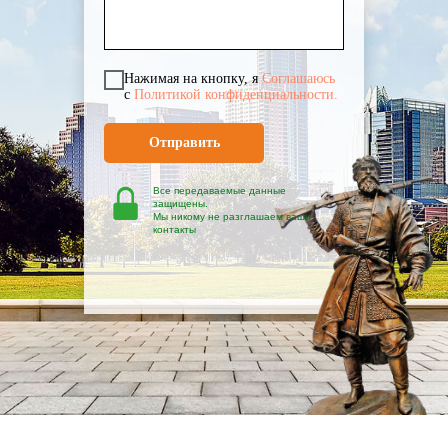
Нажимая на кнопку, я
Cоглашаюсь
с
Политикой конфиденциальности.
Отправить
Все передаваемые данные
защищены.
Мы никому не разглашаем ваши
контакты