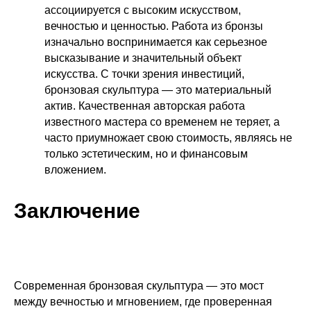
ассоциируется с высоким искусством,
вечностью и ценностью. Работа из бронзы
изначально воспринимается как серьезное
высказывание и значительный объект
искусства. С точки зрения инвестиций,
бронзовая скульптура — это материальный
актив. Качественная авторская работа
известного мастера со временем не теряет, а
часто приумножает свою стоимость, являясь не
только эстетическим, но и финансовым
вложением.
Заключение
Современная бронзовая скульптура — это мост
между вечностью и мгновением, где проверенная