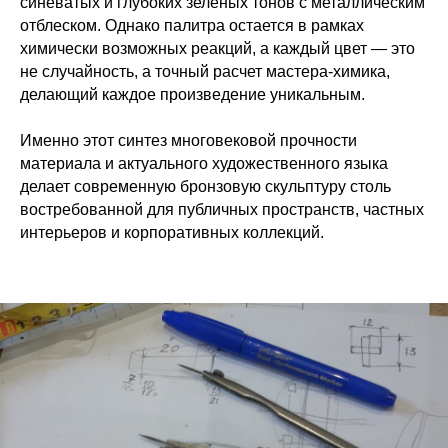
синеватых и глубоких зеленых тонов с металлическим
отблеском. Однако палитра остается в рамках
химически возможных реакций, а каждый цвет — это
не случайность, а точный расчет мастера-химика,
делающий каждое произведение уникальным.
Именно этот синтез многовековой прочности
материала и актуального художественного языка
делает современную бронзовую скульптуру столь
востребованной для публичных пространств, частных
интерьеров и корпоративных коллекций.